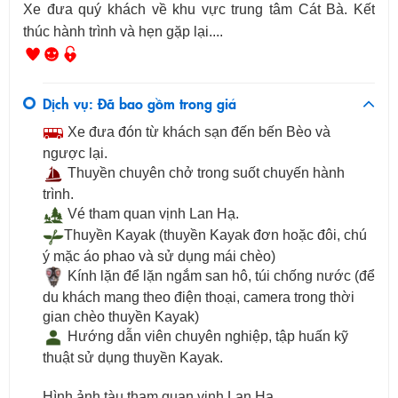
Xe đưa quý khách về khu vực trung tâm Cát Bà. Kết
thúc hành trình và hẹn gặp lại....
Dịch vụ: Đã bao gồm trong giá
Xe đưa đón từ khách sạn đến bến Bèo và
ngược lại.
Thuyền chuyên chở trong suốt chuyến hành
trình.
Vé tham quan vịnh Lan Hạ.
Thuyền Kayak (thuyền Kayak đơn hoặc đôi, chú
ý mặc áo phao và sử dụng mái chèo)
Kính lặn để lặn ngắm san hô, t
úi chống nước
(để
du khách mang theo điện thoại, camera trong thời
gian chèo thuyền Kayak)
Hướng dẫn viên chuyên nghiệp, tập huấn kỹ
thuật sử dụng thuyền Kayak.
Hình ảnh tàu tham quan vịnh Lan Hạ