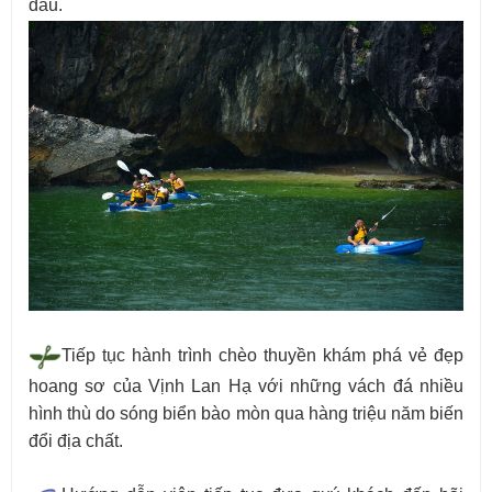
đầu.
Tiếp tục hành trình chèo thuyền khám phá vẻ đẹp
hoang sơ của Vịnh Lan Hạ với những vách đá nhiều
hình thù do sóng biển bào mòn qua hàng triệu năm biến
đổi địa chất.